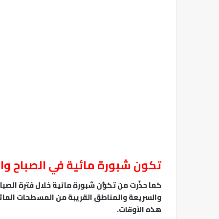
تكون شبورة مائية في الصباح وال
كما حذّرت من تكوُّن شبورة مائية خلال فترة الصباح
والسريعة والمناطق القريبة من المسطحات المائ
هذه الأوقات.