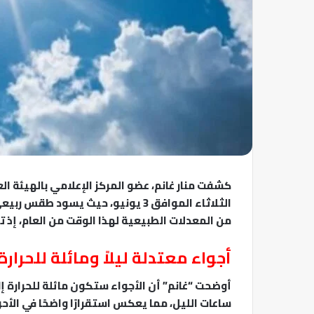
كشفت منار غانم، عضو المركز الإعلامي بالهيئة ال
الثلاثاء الموافق 3 يونيو، حيث يسو
من المعدلات الطبيعية لهذا الوقت من العام، إذ تسجل الع
أجواء معتدلة ليلاً ومائلة للحرارة ن
أوضحت “غانم” أن الأجواء ستكون مائلة للحرارة إلى 
ساعات الليل، مما يعكس استقرارًا واضحًا في الأح