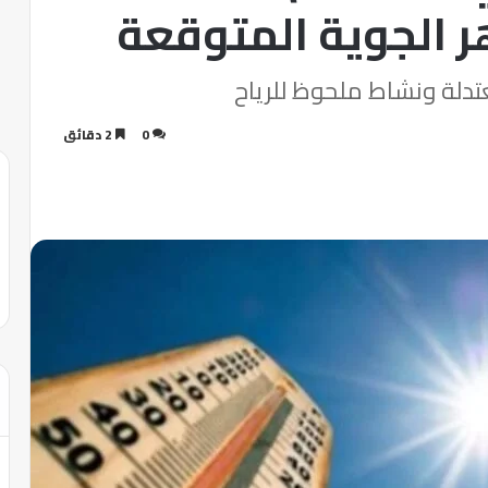
ر الجوية المتوقعة
دلة ونشاط ملحوظ للرياح
0
2 دقائق