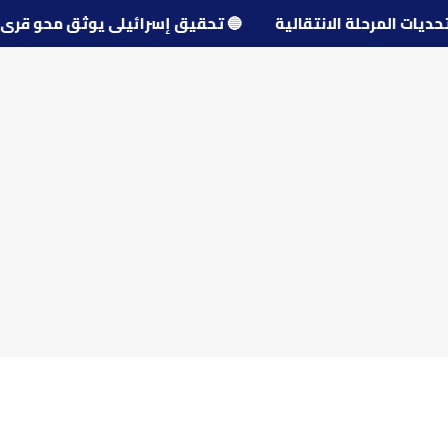
ل تحديات المرحلة الانتقالية
🔵
تحقيق إسرائيلي يوثق محو 