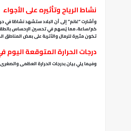
نشاط الرياح وتأثيره على الأجواء
كم/ساعة، مما يُسهم في تحسين الإحساس بالطقس وي
تكون مثيرة للرمال والأتربة على بعض المناطق ال
درجات الحرارة المتوقعة اليوم ف
وفيما يلي بيان بدرجات الحرارة العظمى والصغرى