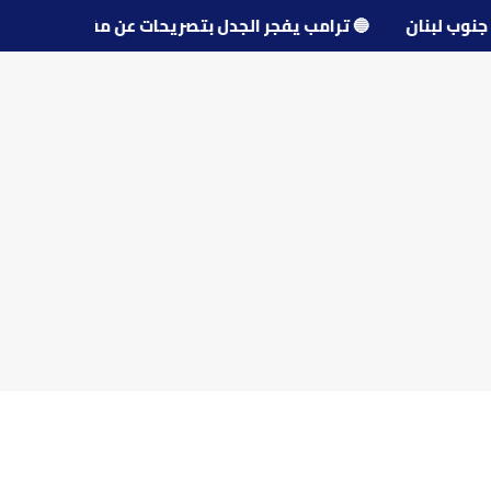
قرى جنوب لبنان
🔵
ترامب يفجر الجدل بتصريحات عن مفاوضات 