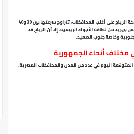
وأشارت “غانم” إلى أن البلاد ستشهد نشاطًا في حركة الرياح على أغلب المحافظات، تتراوح سرعتها بين 30 و40
زيد من لطافة الأجواء الربيعية. إلا أن الرياح قد
جنوبية وخاصة جنوب الصعيد.
ي مختلف أنحاء الجمهورية
 المتوقعة اليوم في عدد من المدن والمحافظات المصرية: