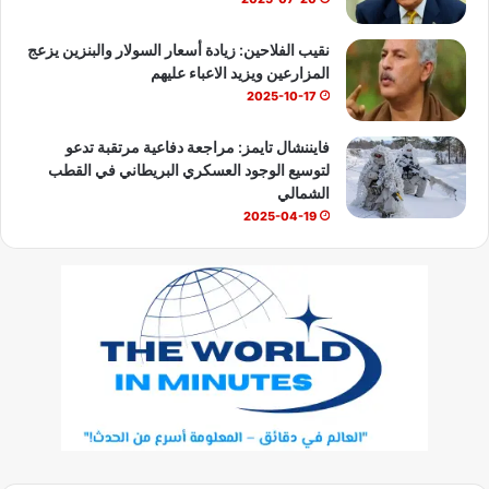
نقيب الفلاحين: زيادة أسعار السولار والبنزين يزعج
المزارعين ويزيد الاعباء عليهم
2025-10-17
فايننشال تايمز: مراجعة دفاعية مرتقبة تدعو
لتوسيع الوجود العسكري البريطاني في القطب
الشمالي
2025-04-19