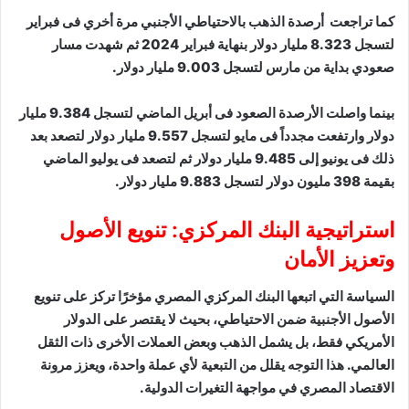
كما تراجعت أرصدة الذهب بالاحتياطي الأجنبي مرة أخري فى فبراير
لتسجل 8.323 مليار دولار بنهاية فبراير 2024 ثم شهدت مسار
صعودي بداية من مارس لتسجل 9.003 مليار دولار.
بينما واصلت الأرصدة الصعود فى أبريل الماضي لتسجل 9.384 مليار
دولار وارتفعت مجدداً فى مايو لتسجل 9.557 مليار دولار لتصعد بعد
ذلك فى يونيو إلى 9.485 مليار دولار ثم لتصعد فى يوليو الماضي
بقيمة 398 مليون دولار لتسجل 9.883 مليار دولار.
استراتيجية البنك المركزي: تنويع الأصول
وتعزيز الأمان
السياسة التي اتبعها البنك المركزي المصري مؤخرًا تركز على تنويع
الأصول الأجنبية ضمن الاحتياطي، بحيث لا يقتصر على الدولار
الأمريكي فقط، بل يشمل الذهب وبعض العملات الأخرى ذات الثقل
العالمي. هذا التوجه يقلل من التبعية لأي عملة واحدة، ويعزز مرونة
الاقتصاد المصري في مواجهة التغيرات الدولية.