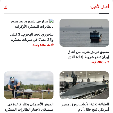
أخبار الأخيرة
بيلجورود تحت الهجوم.. 3 قتلى
و25 مصابًا في ضربات مسيّرة
منذ ساعة واحدة
مضيق هرمز يقترب من اتفاق..
إيران تضع شروط إعادة الفتح
منذ 56 دقيقة
الطباعة ثلاثية الأبعاد.. زورق مسير
الجيش الأمريكي يختار قاعدة في
أمريكي يُنتج خلال أيام
ميشيغان لاختبار الطائرات المسيّرة