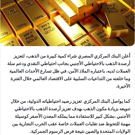
أعلن البنك المركزي المصري شراء كمية كبيرة من الذهب، لتعزيز
أرصدة الذهب بالاحتياطي الأجنبي بجانب احتياطي النقدي ودعم سلة
العملات لديه، باعتباره الملاذ الآمن، في ظل تسارع الأحداث العالمية
وما خلفته من التداعيات السلبية على الاقتصاد العالمي خلال الفترة
الأخيرة.
كما يواصل البنك المركزي تعزيز رصيد احتياطياته الدولية، من خلال
تنويعه بزيادة مكون الذهب بهدف تعزيز أرصدة الذهب بالاحتياطي
الأجنبي ،بشكل كبير للاستفادة مما يملكه المعدن الأصفر كوسيلة
مهمة للتحوط ضد تقلبات العملات خاصة عقب الحرب التجارية بين
الولايات المتحدة والصين نتيجة فرض الرسوم الجمركية.