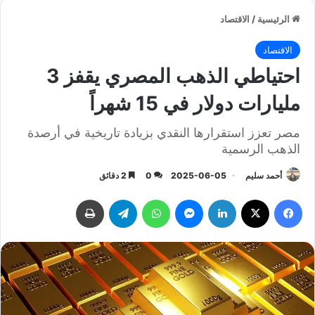
الرئيسية
/
الاقتصاد
الاقتصاد
احتياطي الذهب المصري يقفز 3
مليارات دولار في 15 شهراً
مصر تعزز استقرارها النقدي بزيادة تاريخية في أرصدة
الذهب الرسمية
أحمد سليم
2025-06-05
0
2 دقائق
فيسبوك
‫X
لينكدإن
ماسنجر
واتساب
تيلقرام
طباعة