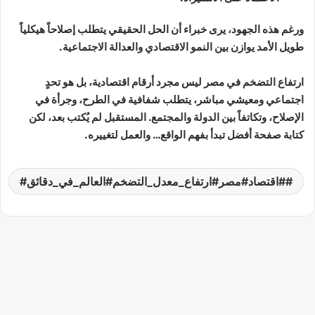
ورغم هذه الجهود، يرى خبراء أن الحل الحقيقي يتطلب إصلاحاً هيكلياً
طويل الأمد يوازن بين النمو الاقتصادي والعدالة الاجتماعية.
ارتفاع التضخم في مصر ليس مجرد أرقام اقتصادية، بل هو تحدٍ
اجتماعي ومعيشي مباشر، يتطلب شفافية في الطرح، وجرأة في
الإصلاح، وتكاتفاً بين الدولة والمجتمع. المستقبل لم يُكتب بعد، لكن
كتابة صفحة أفضل تبدأ بفهم الواقع… والعمل لتغييره.
#اقتصاد#مصر#ارتفاع_معدل_التضخم#العالم_في_دقائق#