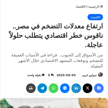
الرئيسية
/
الاقتصاد
الاقتصاد
ارتفاع معدلات التضخم في مصر..
ناقوس خطر اقتصادي يتطلب حلولاً
عاجلة.
من الأسواق إلى الجيوب.. قراءة في الأسباب العميقة
للتضخم وتوقعات المشهد الاقتصادي خلال الأشهر
المقبلة.
سولين غزيم
2025-06-05
0
دقيقة واحدة
فيسبوك
‫X
لينكدإن
ماسنجر
واتساب
تيلقرام
طباعة