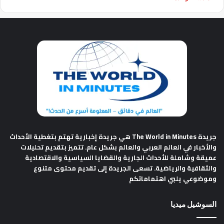
جريدة The World in Minutes
هي جريدة إخبارية تهتم بتغطية الأحداث
والأخبار في العالم العربي والعالم بشكل عام. تتميز بتقديم تحليلات
عميقة وشاملة للأحداث الجارية والقضايا السياسية والاقتصادية
والثقافية والرياضية. تسعى الجريدة إلى تقديم محتوى متنوع
وموضوعي يلبي اهتماماتكم
السوشيل ميديا