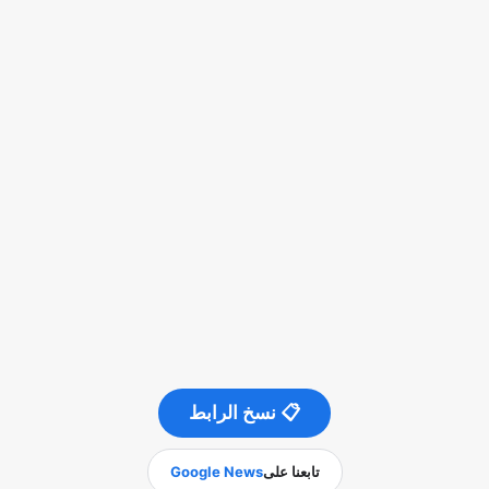
📋 نسخ الرابط
تابعنا على
Google News