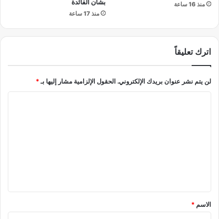
ة
بشأن الفائدة
ف
منذ 16 ساعة
ي
منذ 17 ساعة
1
5
ش
اترك تعليقاً
ه
ر
اً
لن يتم نشر عنوان بريدك الإلكتروني.
الحقول الإلزامية مشار إليها بـ
*
ا
ل
ت
ع
ل
ي
ق
*
الاسم
*