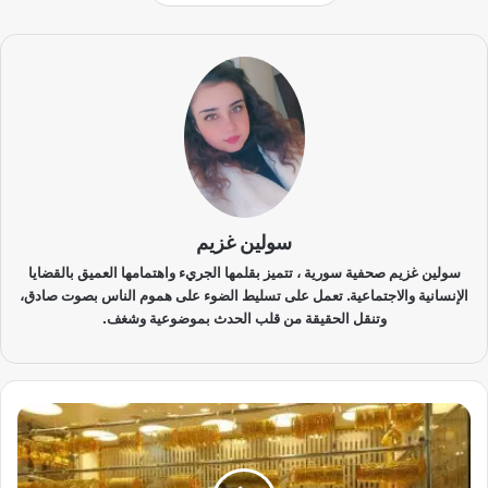
سولين غزيم
سولين غزيم صحفية سورية ، تتميز بقلمها الجريء واهتمامها العميق بالقضايا
الإنسانية والاجتماعية. تعمل على تسليط الضوء على هموم الناس بصوت صادق،
وتنقل الحقيقة من قلب الحدث بموضوعية وشغف.
أ
س
ع
ا