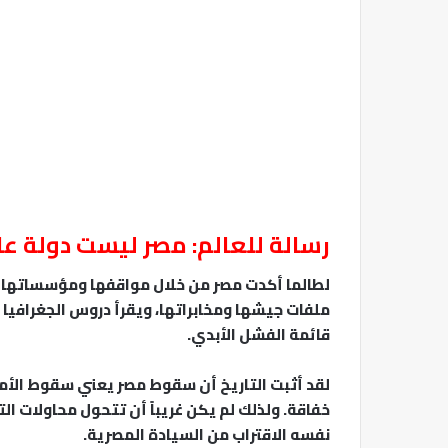
رسالة للعالم: مصر ليست دولة عا
لطالما أكدت مصر من خلال مواقفها ومؤسساتها الأ
ملفات جيشها ومخابراتها، ويقرأ دروس الجغرافيا وا
قائمة الفشل الأبدي.
لقد أثبت التاريخ أن سقوط مصر يعني سقوط الأمة ب
خفاقة. ولذلك لم يكن غريباً أن تتحول محاولات ا
نفسه الاقتراب من السيادة المصرية.