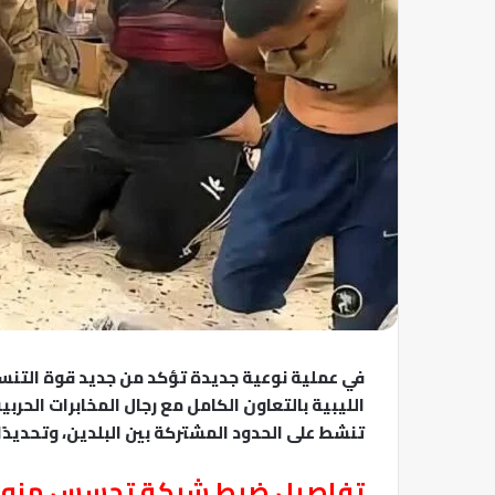
في عملية نوعية جديدة تؤكد من جديد قوة التنسي
الليبية بالتعاون الكامل مع رجال المخابرات الح
تنشط على الحدود المشتركة بين البلدين، وتحديدًا
تفاصيل ضبط شبكة تجسس مزودة ب