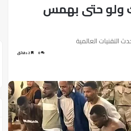
 ولو حتى بهمس
 التقنيات العالمية
0
2 دقائق