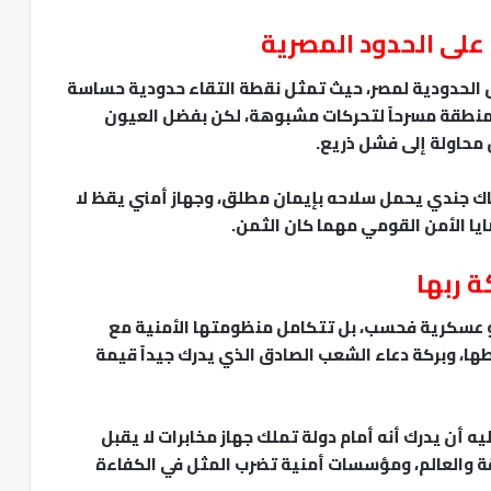
 على الحدود المصرية
 الحدودية لمصر، حيث تمثل نقطة التقاء حدودية حساسة
لمنطقة مسرحاً لتحركات مشبوهة، لكن بفضل العيون
 محاولة إلى فشل ذريع.
ك جندي يحمل سلاحه بإيمان مطلق، وجهاز أمني يقظ لا
ايا الأمن القومي مهما كان الثمن.
 ربها
و عسكرية فحسب، بل تتكامل منظومتها الأمنية مع
ها، وبركة دعاء الشعب الصادق الذي يدرك جيداً قيمة
 أن يدرك أنه أمام دولة تملك جهاز مخابرات لا يقبل
والعالم، ومؤسسات أمنية تضرب المثل في الكفاءة