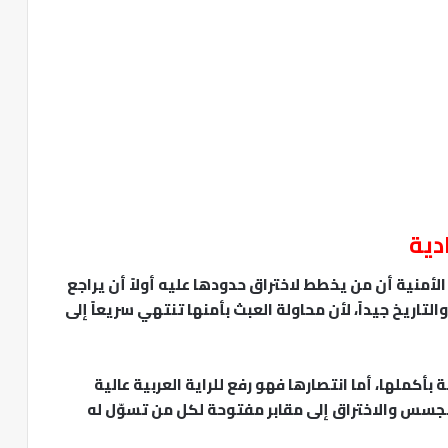
دية
منية أن من يخطط لاختراق حدودها عليه أولاً أن يراجع
لتاريخ جيداً، لأن محاولة العبث بأمنها تنتهي سريعاً إلى
أكملها، أما انتصارها فهو رفع للراية العربية عالية
لتجسس والاختراق إلى مقابر مفتوحة لكل من تسوّل له