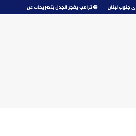
و قرى جنوب لبنان
🔵
ترامب يفجر الجدل بتصريحات عن مفاوضا