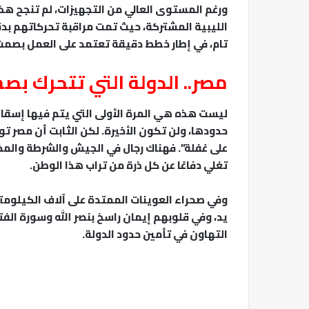
ورغم المستوى العالي من التجهيزات، لم تنجح هذه
الليبية المشتركة، حيث تمت مراقبة تحركاتهم بد
تام، في إطار خطط دقيقة تعتمد على العمل بصمت
مصر.. الدولة التي تتحرك ب
ليست هذه هي المرة الأولى التي يتم فيها إسق
حدودها، ولن تكون الأخيرة. لكن الثابت أن مصر تو
على غفلة”. فهناك رجال في الجيش والشرطة والمخ
تغلي دفاعًا عن كل ذرة من تراب هذا الوطن.
وفي صحراء العوينات الممتدة على آلاف الكيلومت
يد، وفي قلوبهم إيمان راسخ بنصر الله وسورة ا
التهاون في تأمين حدود الدولة.