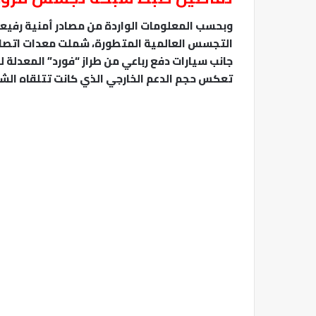
وبحسب المعلومات الواردة من مصادر أمنية رفيع
التجسس العالمية المتطورة، شملت معدات اتصالات 
جانب سيارات دفع رباعي من طراز “فورد” المعدلة 
تعكس حجم الدعم الخارجي الذي كانت تتلقاه الش