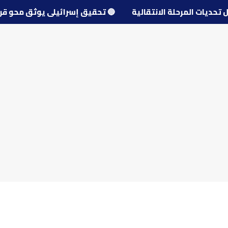
 حول تحديات المرحلة الانتقالية
🔵
تحقيق إسرائيلي يوثق مح