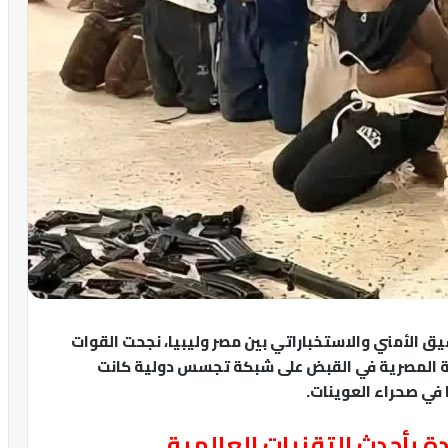
ق الأمني والاستخباراتي بين مصر وليبيا، نجحت القوات
ربية المصرية في القبض على شبكة تجسس دولية كانت
 في صحراء العوينات.
أحدث التقنيات العالمية