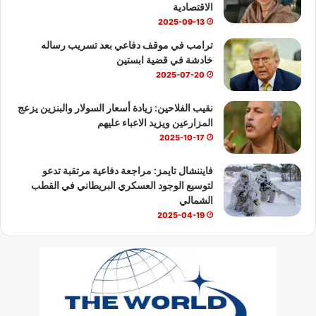
e
الاقتصادية
2025-09-13
ترامب في موقف دفاعي بعد تسريب رساله
خادشة في قضية ابستين
2025-07-20
نقيب الفلاحين: زيادة أسعار السولار والبنزين يزعج
المزارعين ويزيد الاعباء عليهم
2025-10-17
فايننشال تايمز: مراجعة دفاعية مرتقبة تدعو
لتوسيع الوجود العسكري البريطاني في القطب
الشمالي
2025-04-19