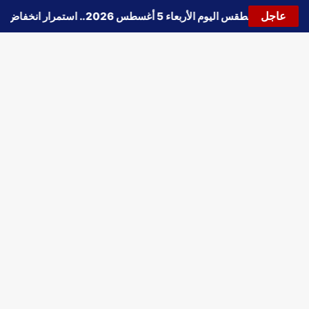
عاجل
🔵
حالة الطقس اليوم الأربعاء 5 أغسطس 2026.. استمرار انخفاض الحرارة وتحذيرات من الشبورة واضطراب الملاحة