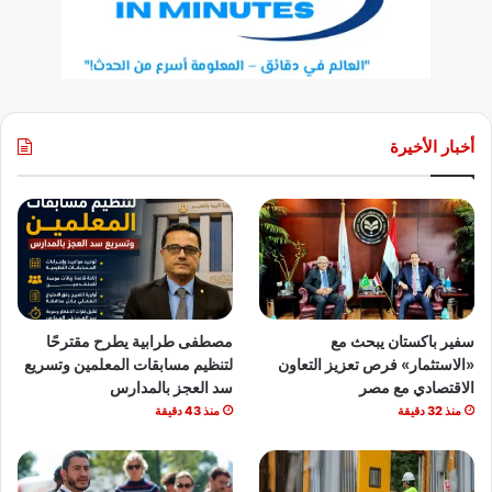
أخبار الأخيرة
سفير باكستان يبحث مع
مصطفى طرابية يطرح مقترحًا
«الاستثمار» فرص تعزيز التعاون
لتنظيم مسابقات المعلمين وتسريع
الاقتصادي مع مصر
سد العجز بالمدارس
منذ 32 دقيقة
منذ 43 دقيقة