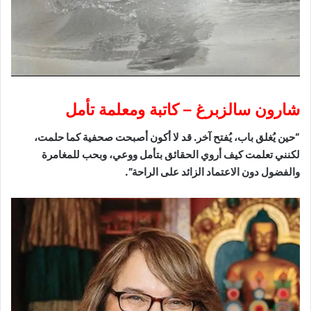
شارون سالزبرغ – كاتبة ومعلمة تأمل
“حين يُغلق باب، يُفتح آخر. قد لا أكون أصبحت صحفية كما حلمت،
لكنني تعلمت كيف أروي الحقائق بتأمل ووعي، وبحب للمغامرة
والفضول دون الاعتماد الزائد على الراحة”.