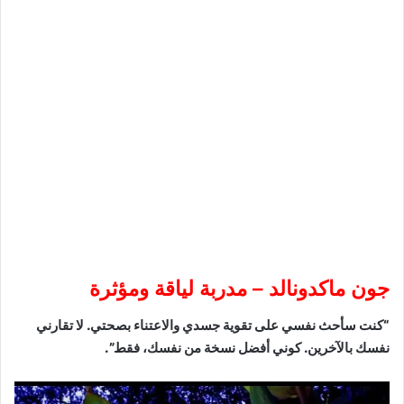
جون ماكدونالد – مدربة لياقة ومؤثرة
“كنت سأحث نفسي على تقوية جسدي والاعتناء بصحتي. لا تقارني
نفسك بالآخرين. كوني أفضل نسخة من نفسك، فقط”.