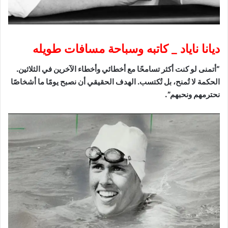
ديانا ناياد _ كاتبه وسباحة مسافات طويله
“أتمنى لو كنت أكثر تسامحًا مع أخطائي وأخطاء الآخرين في الثلاثين.
الحكمة لا تُمنح، بل تُكتسب. الهدف الحقيقي أن نصبح يومًا ما أشخاصًا
نحترمهم ونحبهم”.