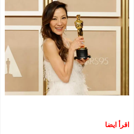
اقرأ ايضا