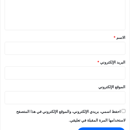
ع
د
ا
ل
ل
ي
ر
د
ق
ع
*
الاسم
*
ف
ي
ا
ل
م
البريد الإلكتروني
*
ح
ي
ط
ا
الموقع الإلكتروني
ل
ه
ا
د
احفظ اسمي، بريدي الإلكتروني، والموقع الإلكتروني في هذا المتصفح
ئ
لاستخدامها المرة المقبلة في تعليقي.