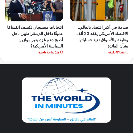
صدمة في أكبر اقتصاد بالعالم..
انتخابات ميشيجان تكشف انقسامًا
الاقتصاد الأمريكي يفقد 23 ألف
عميقًا داخل الديمقراطيين.. هل
وظيفة والأسواق تعيد حساباتها
أصبح دعم غزة يغير موازين
بشأن الفائدة
السياسة الأمريكية؟
منذ 51 دقيقة
منذ ساعة واحدة