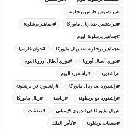
تير شتيغن حارس برشلونة
تير شتيغن ضد ريال مايوركا
جماهير برشلونة
جماهير برشلونة اليوم
جماهير برشلونة ضد ريال مايوركا
جوان غارسيا
دوري أبطال أوروبا
دوري أبطال أوروبا اليوم
راشفورد
راشفورد اليوم
راشفورد ضد ريال مايوركا
راشفورد في برشلونة
راشفورد مع برشلونة
رياضة
ريال مايوركا
ريال مايوركا في الدوري الإسباني
صفقات
صفقات برشلونة
كأس الملك