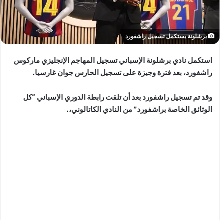
برشلونة يستكمل تسجيل راشفورد
استكمل نادي برشلونة الإسباني تسجيل المهاجم الإنجليزي ماركوس
راشفورد، بعد فترة وجيزة على تسجيل الحارس جوان غارسيا.
وقد تم تسجيل راشفورد بعد أن تلقت رابطة الدوري الإسباني “كل
الوثائق الخاصة براشفورد” من النادي الكاتالوني،.