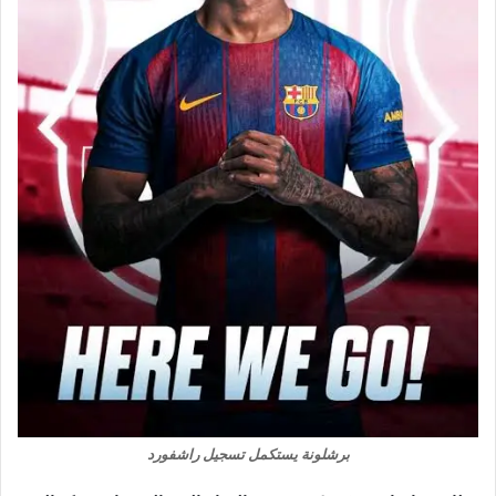
برشلونة يستكمل تسجيل راشفورد