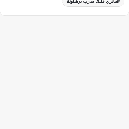
هانزي فليك مدرب برشلونة