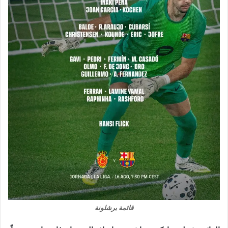
قائمة برشلونة