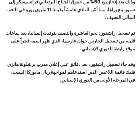
وذلك بعد إنجاز بيع 50% من حقوق الجناح البرتغالي فرانسيسكو إلى
سبورتينغ براغا، مما أمّن للنادي هامشاً بقيمة 11 مليون يورو في اللعب
المالي النظيف.
تم تسجيل راشفورد نحو العاشرة والنصف بتوقيت إسبانيا، بعد ساعات
قليلة من تسجيل الحارس جوان غارسيا، الذي ظهر اسمه فجراً على
موقع رابطة الدوري الإسباني.
وقد جاء تسجيل راشفورد بعد دقائق على إعلان مدرب برشلونة هانزي
فليك قائمة اللاعبين الذين استدعاهم لمواجهة ريال مايوركا السبت،
في المرحلة الأولى من الدوري الإسباني.