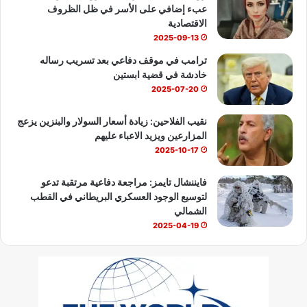
عبء إضافي على الأسر في ظل الظروف
e
الاقتصادية
2025-09-13
ترامب في موقف دفاعي بعد تسريب رساله
خادشة في قضية ابستين
2025-07-20
نقيب الفلاحين: زيادة أسعار السولار والبنزين يزعج
المزارعين ويزيد الاعباء عليهم
2025-10-17
فايننشال تايمز: مراجعة دفاعية مرتقبة تدعو
لتوسيع الوجود العسكري البريطاني في القطب
الشمالي
2025-04-19