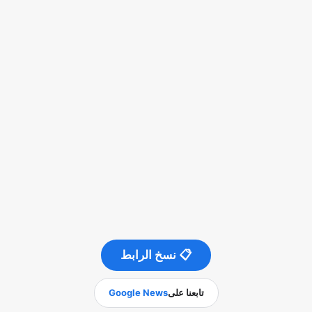
📋 نسخ الرابط
تابعنا على
Google News