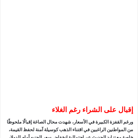
إقبال على الشراء رغم الغلاء
ورغم القفزة الكبيرة في الأسعار، شهدت محال الصاغة إقبالًا ملحوظًا
من المواطنين الراغبين في اقتناء الذهب كوسيلة آمنة لحفظ القيمة،
خاصة مع تزايد الحديث عن احتمالية انخفاض سعر الجنيه أمام الدولار