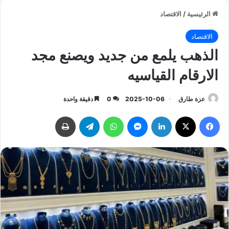
الرئيسية
/
الاقتصاد
الاقتصاد
الذهب يلمع من جديد ويصنع مجد
الارقام القياسيه
عزة طارق
2025-10-06
0
دقيقة واحدة
فيسبوك
‫X
لينكدإن
ماسنجر
واتساب
تيلقرام
طباعة