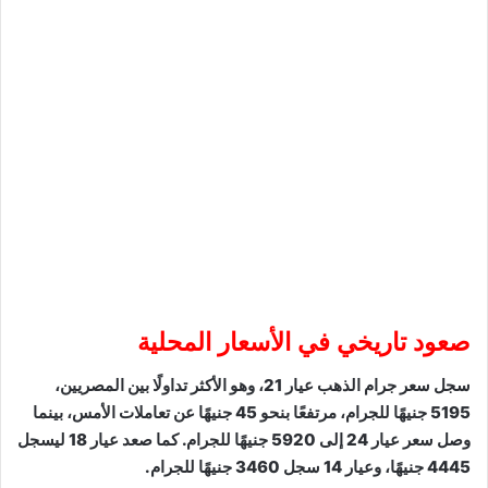
صعود تاريخي في الأسعار المحلية
سجل سعر جرام الذهب عيار 21، وهو الأكثر تداولًا بين المصريين،
5195 جنيهًا للجرام، مرتفعًا بنحو 45 جنيهًا عن تعاملات الأمس، بينما
وصل سعر عيار 24 إلى 5920 جنيهًا للجرام. كما صعد عيار 18 ليسجل
4445 جنيهًا، وعيار 14 سجل 3460 جنيهًا للجرام.