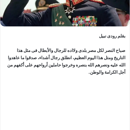
بقلم رودى نبيل
صباح النصر لكل مصر بلدى ولااده للرجال والأبطال فى مثل هذا
التاريخ ومتل هذا اليوم العظيم، انطلق رجال أشداء، صدقوا ما عاهدوا
الله عليه ونصرهم الله بنصره وخرجوا حاملين أرواحهم على أكفهم من
أجل الكرامة والوطن.