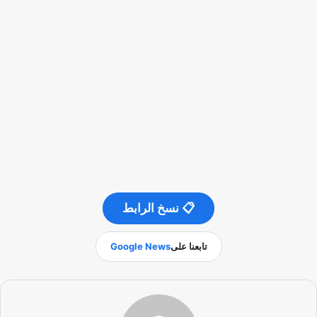
📋 نسخ الرابط
تابعنا على
Google News