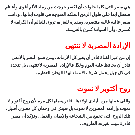
هي مصر التى كلما حاولت أن تُكسر خرجت من رماد الألم أقوى وأعظم
ستظل ابدا على طول الزمن الملكه المتوجه فى قلوب ابنائها . ودامت
مصر عاليه غاليه منتصرة، ومقبرة للغزاة، تروى للعالم أن الكرامة لا
تُشترى، وأن السيادة تُنتزع بالعزيمة.
الإرادة المصرية لا تنتهى
إن من عبر القناة قادر أن يعبر كل الأزمات، ومن صنع النصر بالأمس
قادر أن يحافظ عليه اليوم وغدًا. فالإرادة المصرية لا تنتهى، بل تتجدد
فى كل جيل يحمل شرف الانتماء لهذا الوطن العظيم.
روح أكتوبر لا تموت
واللى عملها مرة بأيادى اولادها ، قادر يعملها كل مرة لأن روح أكتوبر لا
تموت وإرادته المصرين لا تموت بل تعيش فى وجدان كل مصرى أصيل.
تلك الروح التى تجمع بين الشجاعة والإيمان والعمل، وتؤكد أن مصر
قادرة مهما تغيرت الظروف.