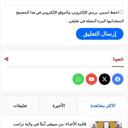
احفظ اسمي، بريدي الإلكتروني، والموقع الإلكتروني في هذا المتصفح
لاستخدامها المرة المقبلة في تعليقي.
تابعونا
ف
و
ي
X
Y
ا
س
o
ت
الاكثر مشاهدة
الأخيرة
تعليقات
ب
u
س
قائمة الأعداء: من سيبقى آمنًا في ولاية ترامب
و
T
ا