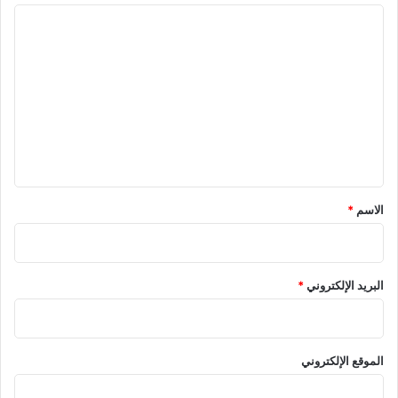
ا
ل
ت
ع
ل
ي
ق
*
الاسم
*
البريد الإلكتروني
*
الموقع الإلكتروني