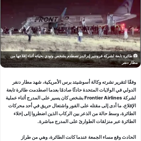
طائرة تابعة لشركة فرونتير إيرلاينز تصطدم بشخص وتودي بحياته أثناء إقلاعها من
مطار دنفر
وفقًا لتقرير نشرته وكالة أسوشيتد برس الأمريكية، شهد مطار دنفر
الدولي في الولايات المتحدة حادثًا صادمًا بعدما اصطدمت طائرة تابعة
لشركة Frontier Airlines بشخص كان يسير على المدرج أثناء عملية
الإقلاع، ما أدى إلى مقتله على الفور واشتعال حريق في أحد محركات
الطائرة، وسط حالة من الذعر بين الركاب الذين اضطروا إلى إخلاء
الطائرة عبر منزلقات الطوارئ على المدرج مباشرة.
الحادث وقع مساء الجمعة عندما كانت الطائرة، وهي من طراز