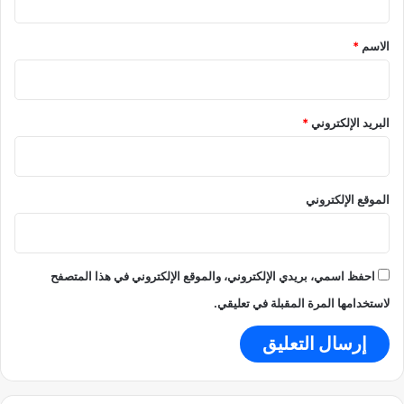
ش
ت
ق
ن
ت
*
ط
الاسم
*
و
ن
ق
و
ع
ط
ا
ه
خ
البريد الإلكتروني
*
ر
ت
ا
ف
ن
ا
و
ء
الموقع الإلكتروني
ت
ب
ل
ط
أ
ا
ب
ق
احفظ اسمي، بريدي الإلكتروني، والموقع الإلكتروني في هذا المتصفح
ي
ا
لاستخدامها المرة المقبلة في تعليقي.
ب
ت
"
ا
ل
ا
ئ