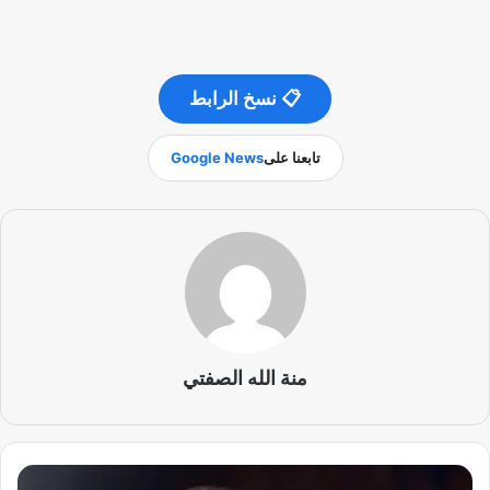
📋 نسخ الرابط
تابعنا على
Google News
منة الله الصفتي
إ