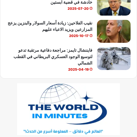
خادشة في قضية ابستين
2025-07-20
نقيب الفلاحين: زيادة أسعار السولار والبنزين يزعج
المزارعين ويزيد الاعباء عليهم
2025-10-17
فايننشال تايمز: مراجعة دفاعية مرتقبة تدعو
لتوسيع الوجود العسكري البريطاني في القطب
الشمالي
2025-04-19