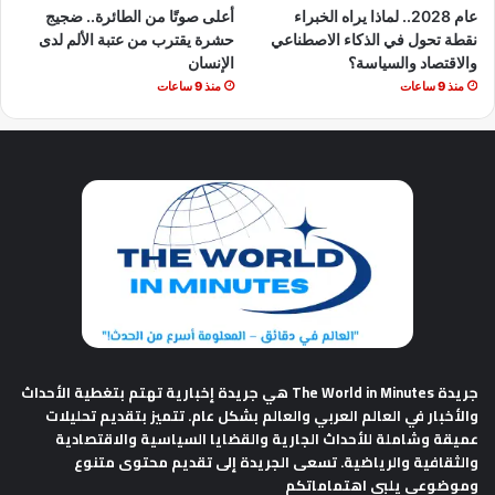
عام 2028.. لماذا يراه الخبراء
أعلى صوتًا من الطائرة.. ضجيج
نقطة تحول في الذكاء الاصطناعي
حشرة يقترب من عتبة الألم لدى
والاقتصاد والسياسة؟
الإنسان
منذ 9 ساعات
منذ 9 ساعات
جريدة The World in Minutes
هي جريدة إخبارية تهتم بتغطية الأحداث
والأخبار في العالم العربي والعالم بشكل عام. تتميز بتقديم تحليلات
عميقة وشاملة للأحداث الجارية والقضايا السياسية والاقتصادية
والثقافية والرياضية. تسعى الجريدة إلى تقديم محتوى متنوع
وموضوعي يلبي اهتماماتكم