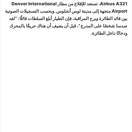
Airbus A321، تستعد للإقلاع من مطار Denver International
Airport متجهة إلى مدينة لوس أنجلوس. وبحسب التسجيلات الصوتية
بين قائد الطائرة وبرج المراقبة، فإن الطيار أبلغ السلطات قائلًا: “لقد
صدمنا شخصًا على المدرج”، قبل أن يضيف أن هناك حريقًا بالمحرك
ودخانًا داخل الطائرة.