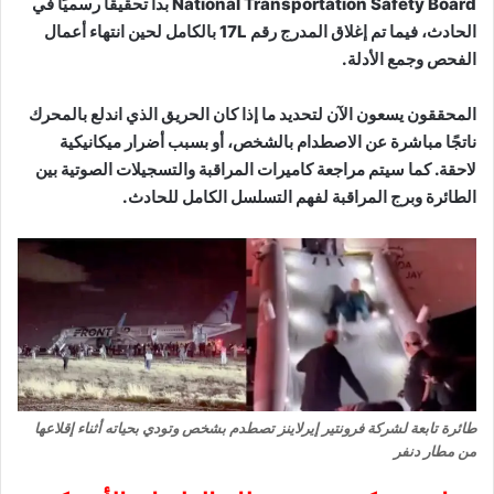
National Transportation Safety Board بدأ تحقيقًا رسميًا في
الحادث، فيما تم إغلاق المدرج رقم 17L بالكامل لحين انتهاء أعمال
الفحص وجمع الأدلة.
المحققون يسعون الآن لتحديد ما إذا كان الحريق الذي اندلع بالمحرك
ناتجًا مباشرة عن الاصطدام بالشخص، أو بسبب أضرار ميكانيكية
لاحقة. كما سيتم مراجعة كاميرات المراقبة والتسجيلات الصوتية بين
الطائرة وبرج المراقبة لفهم التسلسل الكامل للحادث.
طائرة تابعة لشركة فرونتير إيرلاينز تصطدم بشخص وتودي بحياته أثناء إقلاعها
من مطار دنفر