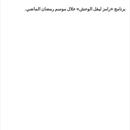
برنامج «رامز ليفل الوحش» خلال موسم رمضان الماضي.