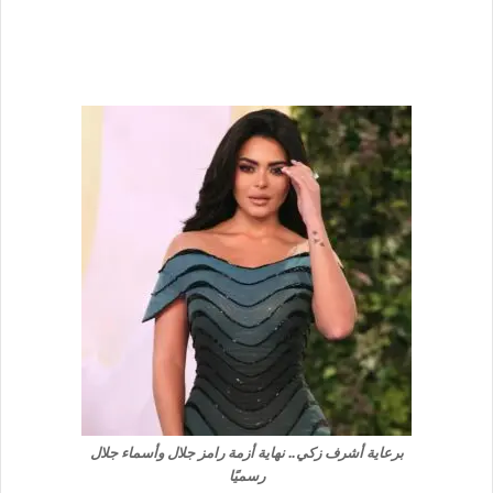
برعاية أشرف زكي.. نهاية أزمة رامز جلال وأسماء جلال
رسميًا