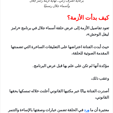
برعاية أشرف زكي.. نهاية أزمة رامز جلال
وأسماء جلال رسميًا
كيف بدأت الأزمة؟
تعود تفاصيل الأزمة إلى عرض حلقة أسماء جلال في برنامج «رامز
ليفل الوحش»،
حيث أبدت الفنانة اعتراضها على التعليقات الساخرة التي تضمنتها
المقدمة الصوتية للحلقة،
مؤكدة أنها لم تكن على علم بها قبل عرض البرنامج.
وعقب ذلك،
أصدرت الفنانة بيانًا عبر مكتبها القانوني أعلنت خلاله تمسكها بحقها
القانوني،
معتبرة أن ما
ورد
في الحلقة تضمن عبارات وصفتها بالإساءة والتنمر