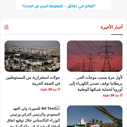
أخبار الأخيرة
لأول مرة بسبب موجات الحر..
جولات استفزازية من المستوطنين
بريطانيا توقف تصدير الكهرباء إلى
في الضفة الغربية
أوروبا لحماية شبكتها الوطنية
منذ 39 دقيقة
منذ 38 دقيقة