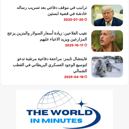
ترامب في موقف دفاعي بعد تسريب رساله
خادشة في قضية ابستين
2025-07-20
نقيب الفلاحين: زيادة أسعار السولار والبنزين يزعج
المزارعين ويزيد الاعباء عليهم
2025-10-17
فايننشال تايمز: مراجعة دفاعية مرتقبة تدعو
لتوسيع الوجود العسكري البريطاني في القطب
الشمالي
2025-04-19