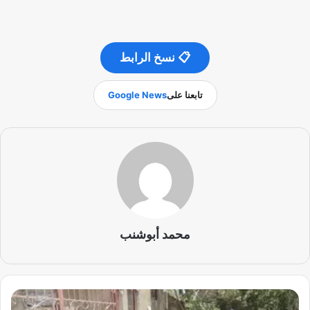
📋 نسخ الرابط
تابعنا على
Google News
محمد أبوشنب
ا