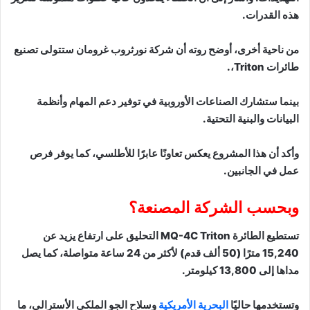
هذه القدرات.
من ناحية أخرى، أوضح روته أن شركة نورثروب غرومان ستتولى تصنيع
طائرات Triton،.
بينما ستشارك الصناعات الأوروبية في توفير دعم المهام وأنظمة
البيانات والبنية التحتية.
وأكد أن هذا المشروع يعكس تعاونًا عابرًا للأطلسي، كما يوفر فرص
عمل في الجانبين.
وبحسب الشركة المصنعة؟
تستطيع الطائرة MQ-4C Triton التحليق على ارتفاع يزيد عن
15,240 مترًا (50 ألف قدم) لأكثر من 24 ساعة متواصلة، كما يصل
مداها إلى 13,800 كيلومتر.
وتستخدمها حاليًا
البحرية الأمريكية
وسلاح الجو الملكي الأسترالي، ما