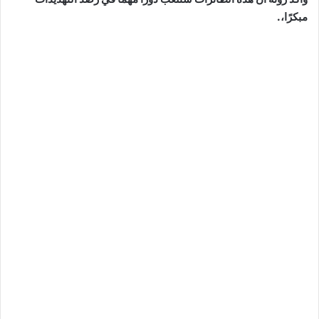
مبكرًا،.