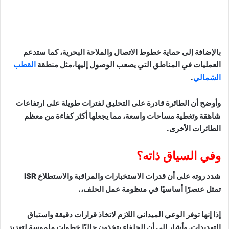
بالإضافة إلى حماية خطوط الاتصال والملاحة البحرية، كما ستدعم
العمليات في المناطق التي يصعب الوصول إليها،مثل منطقة
القطب
الشمالي
.
وأوضح أن الطائرة قادرة على التحليق لفترات طويلة على ارتفاعات
شاهقة وتغطية مساحات واسعة، مما يجعلها أكثر كفاءة من معظم
الطائرات الأخرى.
وفي السياق ذاته؟
شدد روته على أن قدرات الاستخبارات والمراقبة والاستطلاع ISR
تمثل عنصرًا أساسيًا في منظومة عمل الحلف،.
إذا إنها توفر الوعي الميداني اللازم لاتخاذ قرارات دقيقة واستباق
التهديدات. وأشار إلى أن الحلفاء يتخذون حاليًا خطوات ملموسة لتعزيز