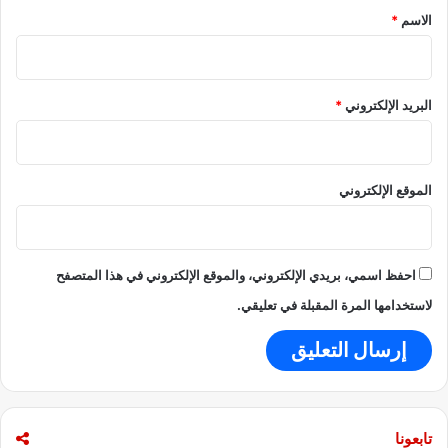
ل
*
الاسم
*
ت
و
ت
ر
البريد الإلكتروني
*
ي
ع
و
د
الموقع الإلكتروني
إ
ل
ى
ا
ل
احفظ اسمي، بريدي الإلكتروني، والموقع الإلكتروني في هذا المتصفح
م
لاستخدامها المرة المقبلة في تعليقي.
ن
ط
ق
ة
تابعونا