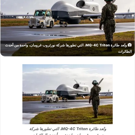
وتُعد طائرة MQ-4C Triton، التي تطورها شركة نورثروب غرومان، واحدة من أحدث
الطائرات
وتُعد طائرة MQ-4C Triton، التي تطورها شركة
نورثروب غرومان، واحدة من أحدث الطائرات