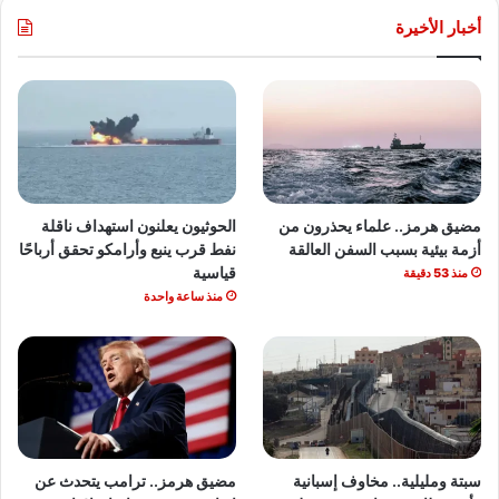
أخبار الأخيرة
مضيق هرمز.. علماء يحذرون من
الحوثيون يعلنون استهداف ناقلة
أزمة بيئية بسبب السفن العالقة
نفط قرب ينبع وأرامكو تحقق أرباحًا
قياسية
منذ 53 دقيقة
منذ ساعة واحدة
سبتة ومليلية.. مخاوف إسبانية
مضيق هرمز.. ترامب يتحدث عن