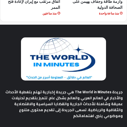
وأزمة طاقة وجفاف يهيمن على
اتفاق مرتقب مع إيران لإعادة فتح
الصحافة الدولية
الممر
منذ ساعة واحدة
منذ ساعتين
جريدة The World in Minutes
هي جريدة إخبارية تهتم بتغطية الأحداث
والأخبار في العالم العربي والعالم بشكل عام. تتميز بتقديم تحليلات
عميقة وشاملة للأحداث الجارية والقضايا السياسية والاقتصادية
والثقافية والرياضية. تسعى الجريدة إلى تقديم محتوى متنوع
وموضوعي يلبي اهتماماتكم