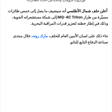
أعلن حلف شمال الأطلسي
أنه سيضيف ما يصل إلى خمس طائرات
مسيّرة من طراز MQ-4C Triton إلى شبكة مستشعراته الجوية،
وذلك في إطار خطته لتعزيز قدرات المراقبة البحرية.
جاء ذلك على لسان الأمين العام للحلف،
مارك روته
، خلال منتدى
صناعة الدفاع التابع للناتو.