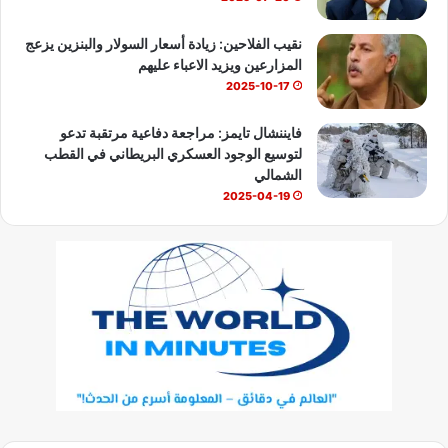
نقيب الفلاحين: زيادة أسعار السولار والبنزين يزعج
المزارعين ويزيد الاعباء عليهم
2025-10-17
فايننشال تايمز: مراجعة دفاعية مرتقبة تدعو
لتوسيع الوجود العسكري البريطاني في القطب
الشمالي
2025-04-19