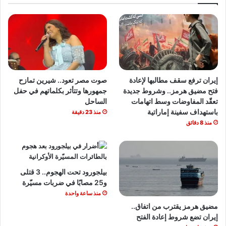
إيران ترفع سقف مطالبها لإعادة
صوت مصر تعود.. شيرين تمازح
فتح مضيق هرمز.. وشروط جديدة
جمهورها وتتأثر بكلماتهم في حفل
تعقّد المفاوضات وسط اتهامات
الساحل
باستهداف سفينة إماراتية
منذ 23 دقيقة
منذ 8 دقائق
بيلجورود تحت الهجوم.. 3 قتلى
و25 مصابًا في ضربات مسيّرة
منذ ساعة واحدة
مضيق هرمز يقترب من اتفاق..
إيران تضع شروط إعادة الفتح