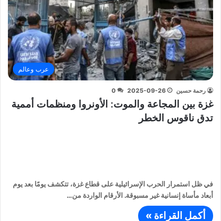
عرب وعالم
رحمة حسين
2025-09-26
0
غزة بين المجاعة والموت: الأونروا ومنظمات أممية
تدق ناقوس الخطر
في ظل استمرار الحرب الإسرائيلية على قطاع غزة، تتكشف يومًا بعد يوم
أبعاد مأساة إنسانية غير مسبوقة. الأرقام الواردة من…
أكمل القراءة »