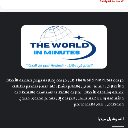
منذ ساعة واحدة
جريدة The World in Minutes
هي جريدة إخبارية تهتم بتغطية الأحداث
والأخبار في العالم العربي والعالم بشكل عام. تتميز بتقديم تحليلات
عميقة وشاملة للأحداث الجارية والقضايا السياسية والاقتصادية
والثقافية والرياضية. تسعى الجريدة إلى تقديم محتوى متنوع
وموضوعي يلبي اهتماماتكم
السوشيل ميديا