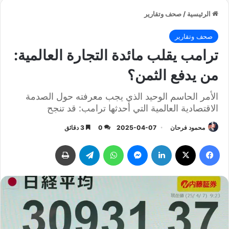
الرئيسية
/
صحف وتقارير
صحف وتقارير
ترامب يقلب مائدة التجارة العالمية:
من يدفع الثمن؟
الأمر الحاسم الوحيد الذي يجب معرفته حول الصدمة
الاقتصادية العالمية التي أحدثها ترامب: قد تنجح
محمود فرحان
2025-04-07
0
3 دقائق
فيسبوك
‫X
لينكدإن
ماسنجر
واتساب
تيلقرام
طباعة