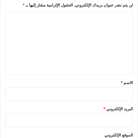
لن يتم نشر عنوان بريدك الإلكتروني.
الحقول الإلزامية مشار إليها بـ
*
ل
ج
ا
م
ر
ل
ك
ت
ي
ع
ة
ا
ل
ل
ي
م
ف
ق
ر
*
الاسم
*
و
ض
ة
البريد الإلكتروني
*
الموقع الإلكتروني