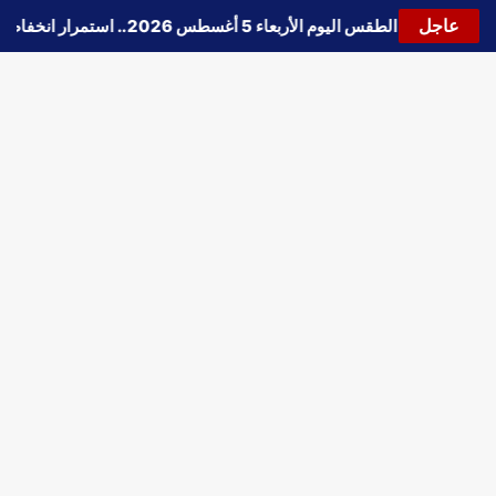
عاجل
🔵
حالة الطقس اليوم الأربعاء 5 أغسطس 2026.. استمرار انخفاض الحرارة وتحذيرات من الشبورة واضطراب الملاحة