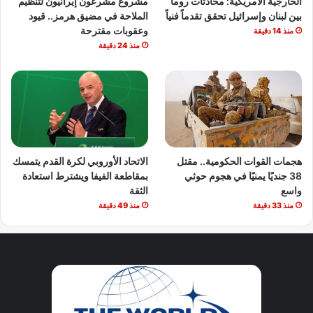
الخارجية الأمريكية: محادثات روما
مشروع مشرعون إيرانيون لتنظيم
بين لبنان وإسرائيل تحقق تقدماً فنياً
الملاحة في مضيق هرمز.. قيود
وعقوبات مقترحة
منذ 14 دقيقة
منذ 24 دقيقة
هجمات القوات الحكومية.. مقتل
الاتحاد الأوروبي لكرة القدم يتمسك
38 جنديًا يمنيًا في هجوم حوثي
بمقاطعة الفيفا ويشترط استعادة
واسع
الثقة
منذ 33 دقيقة
منذ 49 دقيقة