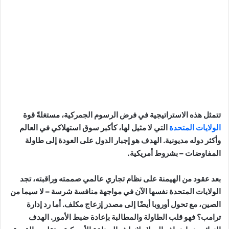
تتمثل هذه الاستراتيجية في فرض الرسوم الجمركية، مستغلةً قوة
الولايات المتحدة
التي لا مثيل لها، كأكبر سوق استهلاكي في العالم
وأكثر دوله مديونية. الهدف هو إجبار الدول على العودة إلى طاولة
المفاوضات – بشروط أمريكية.
بعد عقود من الهيمنة على نظام تجاري عالمي صممته وراقبته، تجد
الولايات المتحدة نفسها الآن في مواجهة منافسة شرسة – لا سيما من
الصين، مع تحول أوروبا أيضًا إلى مصدر إزعاج مكلف. أما رد إدارة
ترامب؟ فهو قلب الطاولة والمطالبة بإعادة ضبط الأمور. الهدف