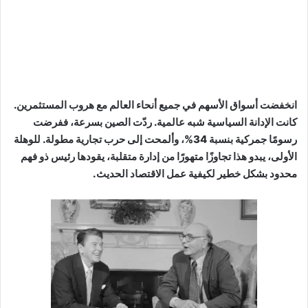
انخفضت أسواق الأسهم في جميع أنحاء العالم مع هروب المستثمرين.
كانت الإدانة السياسية شبه عالمية. ردّت الصين بسرعة، ففرضت
رسومًا جمركية بنسبة 34%، وألمحت إلى حرب تجارية مطولة. للوهلة
الأولى، يبدو هذا تجاوزًا متهورًا من إدارة متقلبة، يقودها رئيس ذو فهم
محدود بشكل خطير لكيفية عمل الاقتصاد الحديث.