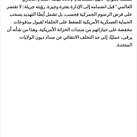
العالمي” قبل انضمامه إلى الإدارة بفترة وجيزة. رؤيته جريئة: لا تقتصر
على فرض الرسوم الجمركية فحسب، بل تشمل أيضًا التهديد بسحب
الحماية العسكرية الأمريكية للضغط على الحلفاء لقبول مدفوعات
مخفضة على حيازاتهم من سندات الخزانة الأمريكية. وهذا من شأنه أن
يرقى، عمليًا، إلى حد التخلف الانتقائي عن سداد ديون الولايات
المتحدة.