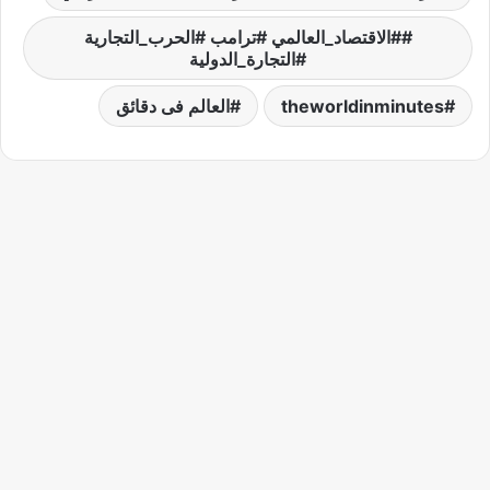
#الاقتصاد_العالمي #ترامب #الحرب_التجارية
#التجارة_الدولية
theworldinminutes
العالم فى دقائق