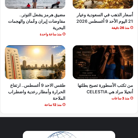
أسعار الذهب في السعودية وعيار
مضيق هرمز يشعل التوتر..
21 اليوم الأحد 9 أغسطس 2026
مفاوضات إيران وعُمان والهجمات
البحرية
منذ 26 دقيقة
منذ ساعة واحدة
من تكتب الأسطورة تصبح بطلتها
طقس الاحد 9 أغسطس.. ارتفاع
أنجيلا مراد هي CELESTIA
الحرارة وأمطار رعدية واضطراب
الملاحة
منذ 3 ساعات
منذ 12 ساعة