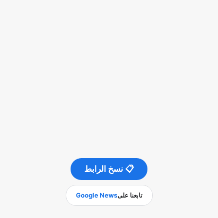
📋 نسخ الرابط
تابعنا على
Google News