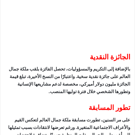
الجائزة النقدية
بالإضافة إلى التكريم والمسؤوليات، تحصل الفائزة بلقب ملكة جمال
العالم على جائزة نقدية سخية. واعتبارًا من النسخ الأخيرة، تبلغ قيمة
الجائزة مليون دولار أميركي، مخصصة لدعم مشاريعها الإنسانية
وتطورها الشخصي خلال فترة توليها المنصب.
تطور المسابقة
على مر السنين، تطورت مسابقة ملكة جمال العالم لتعكس القيم
والأعراف الاجتماعية المتغيرة. ورغم تعرضها لانتقادات بسبب تمثيلها
للمرأة ومعايير الجمال، بذلت المنظمة جهودًا متضافرة لاحتضان