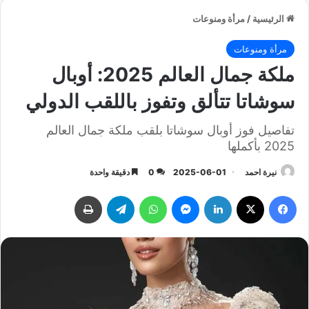
الرئيسية
/
مرأة ومنوعات
مرأة ومنوعات
ملكة جمال العالم 2025: أوبال
سوشاتا تتألق وتفوز باللقب الدولي
تفاصيل فوز أوبال سوشاتا بلقب ملكة جمال العالم
2025 بأكملها
نيرة احمد
2025-06-01
0
دقيقة واحدة
فيسبوك
‫X
لينكدإن
ماسنجر
واتساب
تيلقرام
طباعة