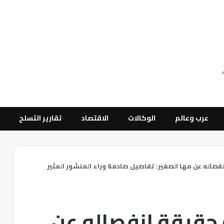
عرب وعالم
الوكالات
الاقتصاد
تقارير التسلح
صاله عن مها الصغير: تفاصيل صادمة وراء المنشور المثير
حقيقة انفصاله عن