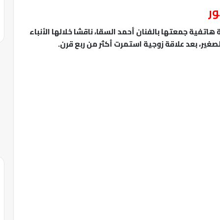
ور
فية جمعتها بالفنان أحمد السقا، ناقشا خلالها الأنباء
لصغير، بعد علاقة زوجية استمرت أكثر من ربع قرن.