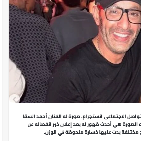
تواصل الاجتماعي انستجرام، صورة له الفنان أحمد السقا
ه الصورة هي أحدث ظهور له بعد إعلان خبر انفصاله عن
ح مختلفة بدت عليها خسارة ملحوظة في الوزن.