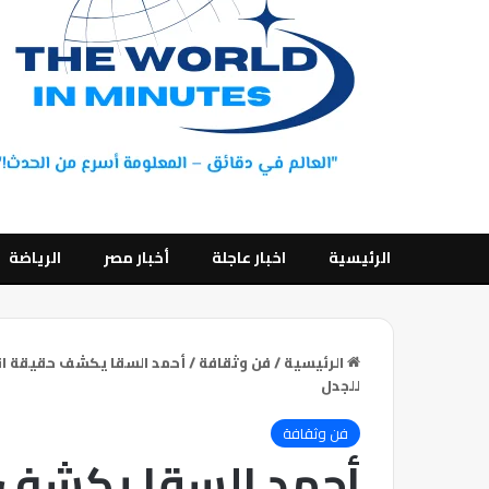
الرئيسية
اخبار عاجلة
أخبار مصر
الرياضة
الرئيسية
/
فن وثقافة
/
أحمد السقا يكشف حقيقة انف
للجدل
فن وثقافة
أحمد السقا يكشف 