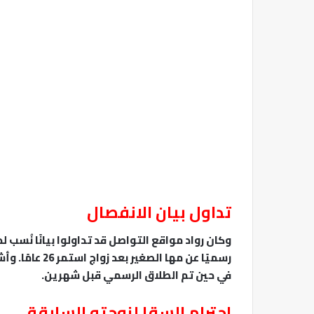
تداول بيان الانفصال
وكان رواد مواقع التواصل قد تداولوا بيانًا نُسب
رسميًا عن مها 
في حين تم الطلاق الرسمي قبل شهرين.
احترام السقا لزوجته السابقة