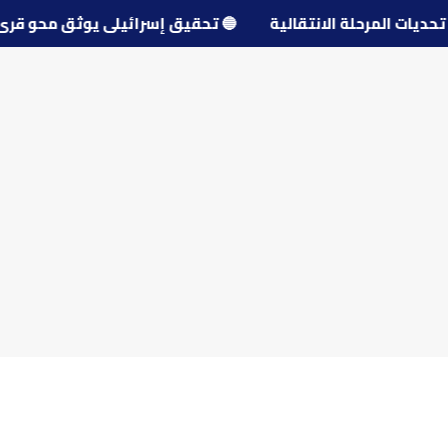
ول تحديات المرحلة الانتقالية
🔵
تحقيق إسرائيلي يوثق محو