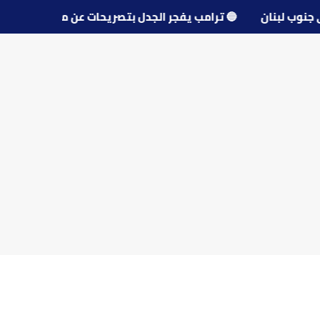
 قرى جنوب لبنان
🔵
ترامب يفجر الجدل بتصريحات عن مفاوضات