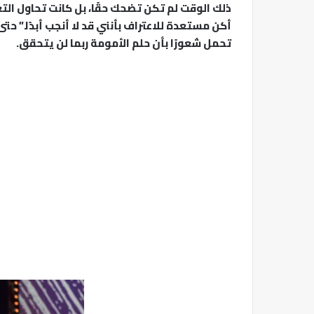
ذلك الوقت لم تكن تضحك حقًا، بل كانت تحاول الت
أكن مستعدة للاعتراف بأنني قد لا أنجب أبدًا.” 
تحمل شعورًا بأن حلم الأمومة ربما لن يتحقق.