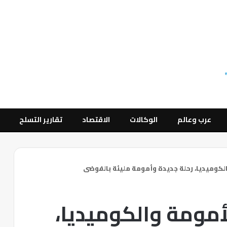
عرب وعالم
الوكالات
الاقتصاد
تقارير التسلح
لكوميديا، رحلة جديدة وأمومة مليئة بالفوضى
أمومة والكوميديا،