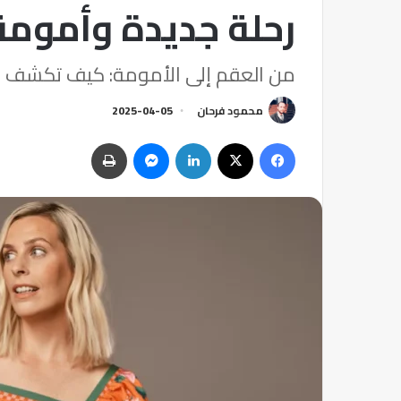
رحلة جديدة وأمومة
من العقم إلى الأمومة: كيف تكشف سا
محمود فرحان
2025-04-05
فيسبوك
‫X
لينكدإن
ماسنجر
طباعة