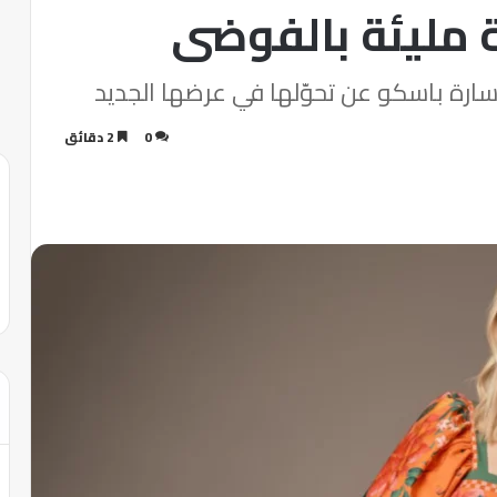
 مليئة بالفوضى
رة باسكو عن تحوّلها في عرضها الجديد
0
2 دقائق