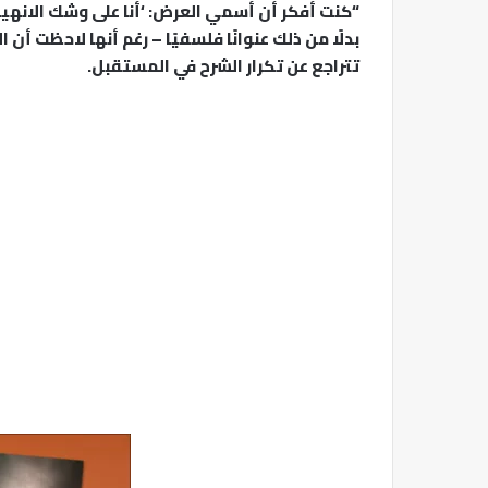
“كنت أفكر أن أُسمي العرض: ‘أنا على وشك الانهيار
بدلًا من ذلك عنوانًا فلسفيًا – رغم أنها لاحظت أ
تتراجع عن تكرار الشرح في المستقبل.