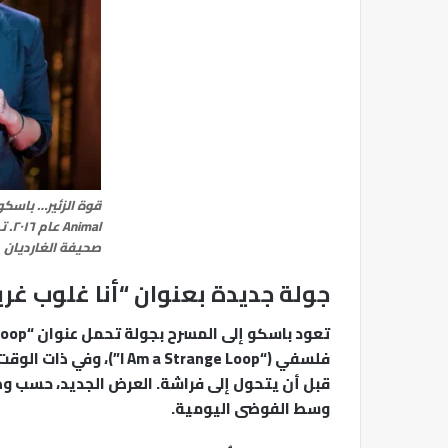
قوة الزئير… باسك
imal
صحيفة الغارديان
جولة جديدة بعنوان “أنا غلوب غر
فلسفي (“m a Strange Loop
قبل أن يتحول إلى فراشة. العرض الجديد، حسب و
وسط الفوضى اليومية.