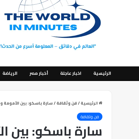
الرئيسية
اخبار عاجلة
أخبار مصر
الرياضة
الرئيسية
/
فن وثقافة
/
سارة باسكو: بين الأمومة وا
فن وثقافة
سارة باسكو: بين ال