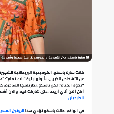
سارة باسكو: بين الأمومة والكوميديا، رحلة جديدة وأمومة 
كانت سارة باسكو، الكوميدية البريطانية الشهيرة،
عن الأشخاص الذين يسألونها بنية “الاهتمام”: “
أكن أظن أنني أريده، حتى شاركت فيه، والآن أشعر
الجارديان
في الواقع، كانت باسكو تؤدي هذا
الروتين المسر