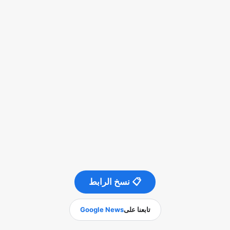
📋 نسخ الرابط
تابعنا على
Google News