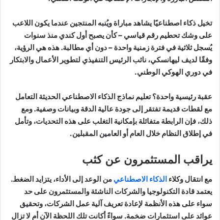
تخيل ذكاء اصطناعيًا يشاهد مباراة ويُنبه المنتجين عندما يكون اللاعب
على وشك تحطيم رقم قياسي – كأن يصبح أول كندي منذ سنوات
يُسجل ثلاثية في فترة زمنية واحدة – دون أي مطالبة. هذه هي الرؤية،
وفقًا لديف ليهانسكي، نائب الرئيس التنفيذي لتطوير الأعمال والابتكار
في دوري الهوكي الوطني.
عقبة رئيسية واحدة؟ تعليم نماذج الذكاء الاصطناعي الحديثة التعامل
مع لقطات قديمة تفتقر إلى جودة عالية الدقة وبيانات وصفية. ومع
ذلك، فإن الرابطة متفائلة بإمكانية التغلب على هذه التحديات، وتأمل
في إطلاق النظام خلال العام أو العامين المقبلين.
يراقب المستثمرون عن كثب
مع انتقال وكلاء
الذكاء الاصطناعي
من الوعد إلى الأداء، يتزايد الضغط.
يعتمد قادة التكنولوجيا والشركات الناشئة والمستثمرون على حد
سواء على هذه الأنظمة لإعادة تعريف آلية عمل الشركات، وتحقيق
عوائد على استثمارات ضخمة. سواءً أكانت تلك اللحظة الآن أم لا تزال