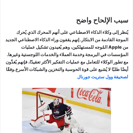
سبب الإلحاح واضح
يُنظر إلى وكلاء الذكاء الاصطناعي على أنهم المحرك الذي يُحرك
الموجة القادمة من الابتكار. إنهم يقفون وراء الذكاء الاصطناعي الجديد
من Apple المُوجه للمستهلكين، وهم يُعيدون تشكيل عمليات
المؤسسات في البرمجة وخدمة العملاء والخدمات اللوجستية وغيرها.
مع تطور الوكلاء للتعامل مع عمليات التفكير الأكثر تعقيدًا، فإنهم يُغذّون
أيضًا طلبًا لا يُشبع على قوة الحوسبة والتخزين والشبكات الأسرع.وفقًا
لصحيفة وول ستريت جورنال