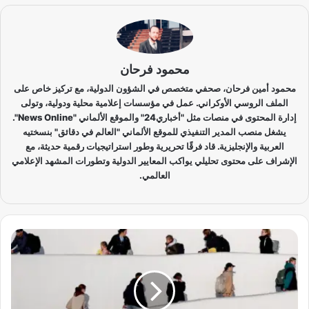
محمود فرحان
محمود أمين فرحان، صحفي متخصص في الشؤون الدولية، مع تركيز خاص على
الملف الروسي الأوكراني. عمل في مؤسسات إعلامية محلية ودولية، وتولى
إدارة المحتوى في منصات مثل "أخباري24" والموقع الألماني "News Online".
يشغل منصب المدير التنفيذي للموقع الألماني "العالم في دقائق" بنسختيه
العربية والإنجليزية. قاد فرقًا تحريرية وطور استراتيجيات رقمية حديثة، مع
الإشراف على محتوى تحليلي يواكب المعايير الدولية وتطورات المشهد الإعلامي
العالمي.
إ
د
ا
ر
ة
ت