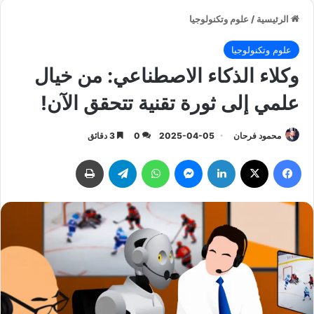
الرئيسية
/
علوم وتكنولوجيا
علوم وتكنولوجيا
وكلاء الذكاء الاصطناعي: من خيال
علمي إلى ثورة تقنية تتحقق الآن!
محمود فرحان
2025-04-05
0
3 دقائق
فيسبوك
‫X
لينكدإن
ماسنجر
واتساب
تيلقرام
طباعة