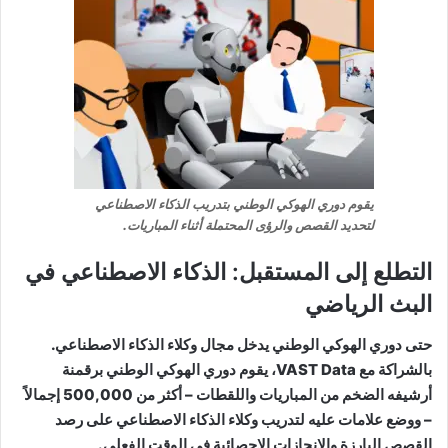
يقوم دوري الهوكي الوطني بتدريب الذكاء الاصطناعي
لتحديد القصص والرؤى المحتملة أثناء المباريات.
التطلع إلى المستقبل: الذكاء الاصطناعي في
البث الرياضي
حتى دوري الهوكي الوطني يدخل مجال وكلاء الذكاء الاصطناعي.
بالشراكة مع VAST Data، يقوم دوري الهوكي الوطني برقمنة
أرشيفه الضخم من المباريات واللقطات – أكثر من 500,000 إجمالاً
– ووضع علامات عليه لتدريب وكلاء الذكاء الاصطناعي على رصد
القصص البارزة والإنجازات الإحصائية في الوقت الفعلي.