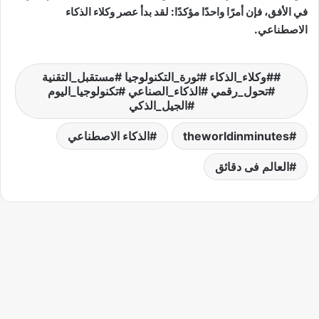
في الأفق، فإن أمرًا واحدًا مؤكدًا: لقد بدأ عصر وكلاء الذكاء
الاصطناعي.
#وكلاء_الذكاء #ثورة_التكنولوجيا #مستقبل_التقنية
#تحول_رقمي #الذكاء_الصناعي #تكنولوجيا_اليوم
#الجيل_الذكي
theworldinminutes
الذكاء الاصطناعي
العالم فى دقائق