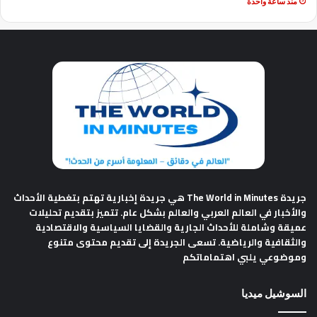
منذ ساعة واحدة
جريدة The World in Minutes
هي جريدة إخبارية تهتم بتغطية الأحداث
والأخبار في العالم العربي والعالم بشكل عام. تتميز بتقديم تحليلات
عميقة وشاملة للأحداث الجارية والقضايا السياسية والاقتصادية
والثقافية والرياضية. تسعى الجريدة إلى تقديم محتوى متنوع
وموضوعي يلبي اهتماماتكم
السوشيل ميديا