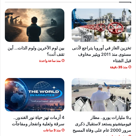
تخزين الغاز في أوروبا يتراجع لأدنى
بين لوم الآخرين ولوم الذات… أين
مستوى منذ 2011 ويثير مخاوف
تقف أنت؟
قبل الشتاء
منذ ساعة واحدة
منذ 35 دقيقة
بـ9 مليارات يورو.. مطار
4 أزمات تهز حياة نور الغندور..
فيوميتشينو يستعد لاستقبال ذكرى
سرقة وثعلبة وانفجار ومفاجآت
مرور 2000 عام على وفاة المسيح
منذ 3 ساعات